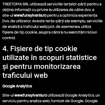
TREETOPIA SRL utilizează serviciile terțelor-părți pentru a
obține informații cu privire la utilizarea de către dvs. a
site-ul
www.funsylvania.ro
pentru a optimiza experiența
Dvs. de utilizator. Aceste terțe-părți (de exemplu, serviciile
de analiză a traficului web) pot, de asemenea, utiliza
fișiere de tip cookie, asupra cărora nu exercităm niciun
control.
4. Fișiere de tip cookie
utilizate în scopuri statistice
și pentru monitorizarea
traficului web
Google Analytics
Site-ul
www.funsylvania.ro
utilizează Google Analytics, un
serviciu pentru analiza web, furnizat de Google. Google