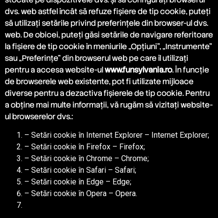
dvs. web astfel încât să refuze fișiere de tip cookie, puteți
să utilizați setările privind preferințele din browser-ul dvs.
web. De obicei, puteți găsi setările de navigare referitoare
la fișiere de tip cookie în meniurile „Opțiuni”, „Instrumente”
sau „Preferințe” din browserul web pe care îl utilizați
pentru a accesa website-ul
www.funsylvania.ro
. În funcție
de browserele web existente, pot fi utilizate mijloace
diverse pentru a dezactiva fișierele de tip cookie. Pentru
a obține mai multe informații, vă rugăm să vizitați website-
ul browserelor dvs.:
– Setări cookie în Internet Explorer – Internet Explorer;
– Setări cookie în Firefox – Firefox;
– Setări cookie în Chrome – Chrome;
– Setări cookie în Safari – Safari;
– Setări cookie în Edge – Edge;
– Setări cookie în Opera – Opera.