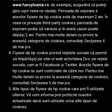
www.funsylvania.ro
, de exemplu, asigurând că puteți
găsi ușor ceea ce căutați. Perioada de expirare a
acestor fișiere de tip cookie este de maximum 2 ani. În
ceea ce priveşte third-party cookies, perioada de
expirare poate să varieze şi în unele cazuri poate
depăşi 2 ani. Pentru mai multe detalii cu privire la
această categorie de cookies, consultaţi Secţiunea 4
de mai jos.
Fișiere de tip cookie privind rețelele sociale vă permit
să împărtășiți pe site-ul web activitatea Dvs. pe rețele
sociale, cum ar fi Facebook și Twitter. Aceste fișiere de
tip cookie nu sunt controlate de către noi. Pentru mai
multe detalii cu privire la această categorie de cookies,
consultaţi Secţiunea 5 de mai jos.
Alte tipuri de fișiere de tip cookie care pot fi utilizate
ulterior. Vă vom informa prin politicile noastre
actualizate dacă sunt utilizate orice alte tipuri de
cookies.