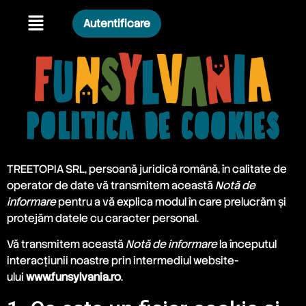
Autentificare
Politica de cookies
TREETOPIA SRL, persoană juridică română, în calitate de
operator de date vă transmitem această
Notă de
informare
pentru a vă explica modul în care prelucrăm și
protejăm datele cu caracter personal.
Vă transmitem această
Notă de informare
la începutul
interacțiunii noastre prin intermediul website-
ului
www.funsylvania.ro
.