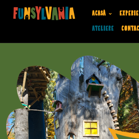
Acasă
Experie
Ateliere
Conta