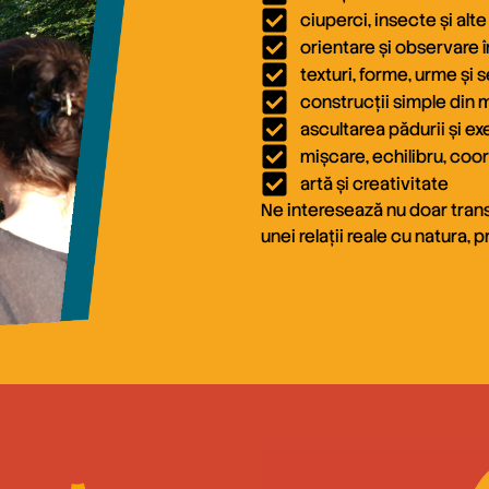
ciuperci, insecte și alt
orientare și observare î
texturi, forme, urme și
construcții simple din 
ascultarea pădurii și exe
mișcare, echilibru, coo
artă și creativitate
Ne interesează nu doar trans
unei relații reale cu natura, 