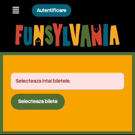
Autentificare
Selecteaza intai biletele.
Selecteaza bilete